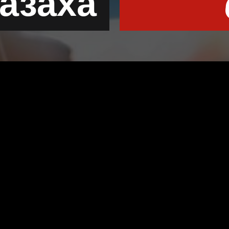
казаха