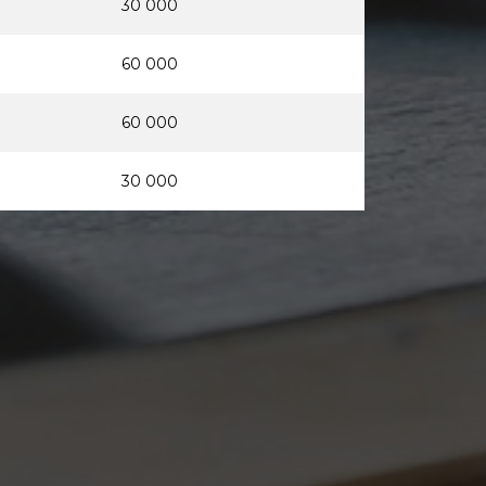
30 000
60 000
60 000
30 000