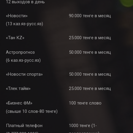
12 выходов в день
«Новости»
90.000 тенге в месяц
(13 каз.яз-русс.яз)
«Тан КZ»
25.000 тенге в месяц
Астропрогноз
50.000 тенге в месяц
(6 каз.яз-русс.яз)
«Новости спорта»
50.000 тенге в месяц
«Тлек тайм»
25.000 тенге в месяц
«Бизнес ФМ»
100 тенге слово
(свыше 10 слов-80 тенге)
Платный телефон
1000 тенге (1-