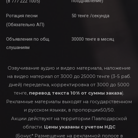
поздравление)
(8 777 222 1005)
Ротация песни
50 тенге /секунда
(Обязательно АП)
Объявления по общ.
30000 тенге в месяц
слушаниям
Озвучивание аудио и видео материала, наложение
на видео материал от 3000 до 25000 тенге (3-5 раб.
дней) переделка, корректировка от 3000 до 5000
тенге,
перевод текста 10% от суммы заказа
).
Рекламные материалы выходят на государственном
и русском языках, в пропорции50/50.
Акции действуют на территории Павлодарской
области.
Цены указаны с учетом НДС
(Бонус* Размещение на рекламной полосе в