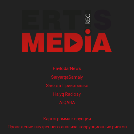
PavlodarNews
SaryarqaSamaly
Звезда Прииртышья
Halyq Radiosy
AIQARA
Картограмма корупции
Проведение внутреннего анализа коррупционных рисков