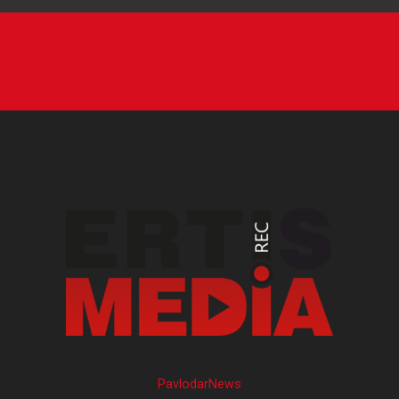
PavlodarNews