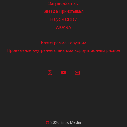
SaryarqaSamaly
Звезда Прииртышья
Halyq Radiosy
AIQARA
Картограмма корупции
Проведение внутреннего анализа коррупционных рисков
©
2026 Ertis Media